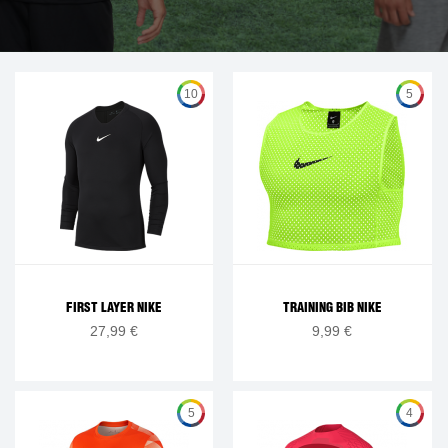
10
5
FIRST LAYER NIKE
TRAINING BIB NIKE
27,99 €
9,99 €
5
4