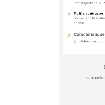
une trajectoire plu
Motifs contrastés 
facilement le ball
action.
Caractéristique
Référence prod
Votre fidél