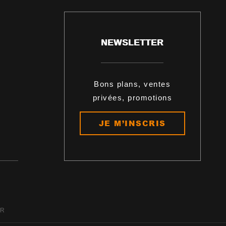
NEWSLETTER
Bons plans, ventes
privées, promotions
JE M’INSCRIS
ER