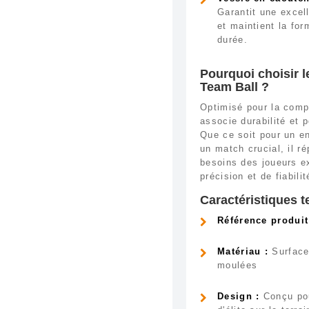
Garantit une excell
et maintient la for
durée.
Pourquoi choisir l
Team Ball ?
Optimisé pour la compé
associe durabilité et 
Que ce soit pour un en
un match crucial, il r
besoins des joueurs e
précision et de fiabilit
Caractéristiques t
Référence produit
Matériau :
Surface
moulées
Design :
Conçu pou