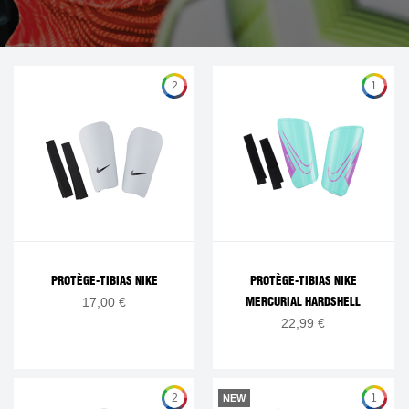
2
1
PROTÈGE-TIBIAS NIKE
PROTÈGE-TIBIAS NIKE
17,00 €
MERCURIAL HARDSHELL
22,99 €
2
1
NEW