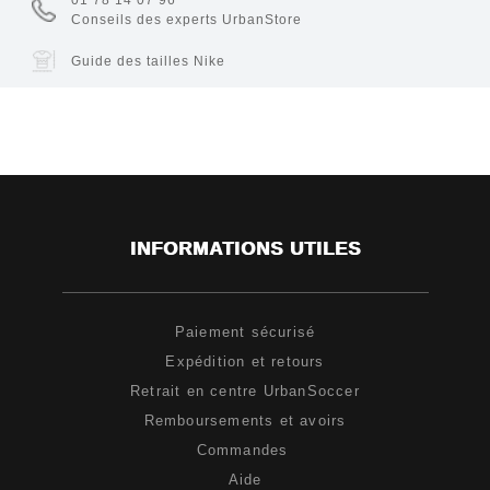
01 78 14 07 96
Conseils des experts UrbanStore
Guide des tailles Nike
INFORMATIONS UTILES
Paiement sécurisé
Expédition et retours
Retrait en centre UrbanSoccer
Remboursements et avoirs
Commandes
Aide