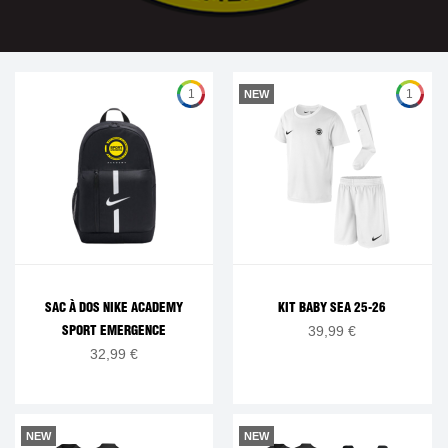
1
1
NEW
SAC À DOS NIKE ACADEMY
KIT BABY SEA 25-26
39,99 €
SPORT EMERGENCE
32,99 €
NEW
NEW