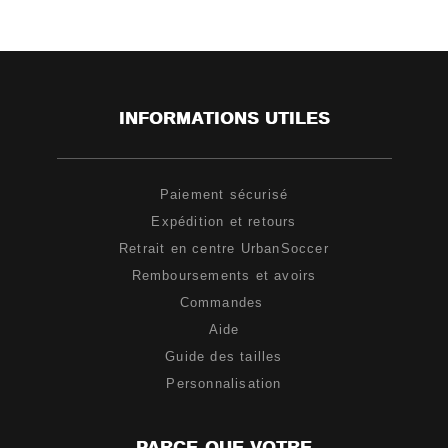
INFORMATIONS UTILES
Paiement sécurisé
Expédition et retours
Retrait en centre UrbanSoccer
Remboursements et avoirs
Commandes
Aide
Guide des tailles
Personnalisation
PARCE-QUE VOTRE