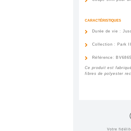
CARACTÉRISTIQUES
Durée de vie : Ju
Collection : Park II
Référence: BV686
Ce produit est fabriqu
fibres de polyester re
Votre fidél