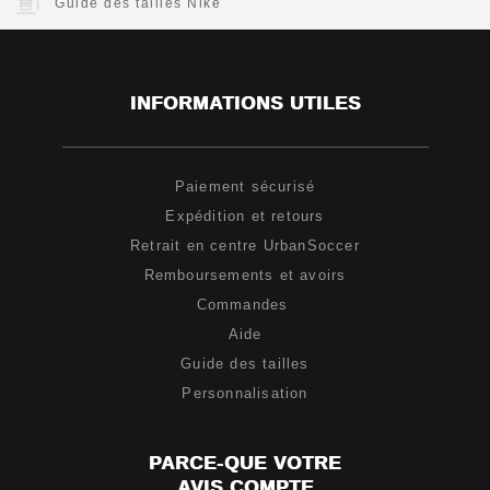
Guide des tailles Nike
INFORMATIONS UTILES
Paiement sécurisé
Expédition et retours
Retrait en centre UrbanSoccer
Remboursements et avoirs
Commandes
Aide
Guide des tailles
Personnalisation
PARCE-QUE VOTRE
AVIS COMPTE