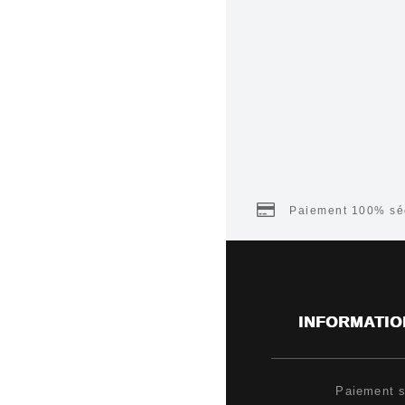
Paiement 100% séc
INFORMATIO
Paiement s