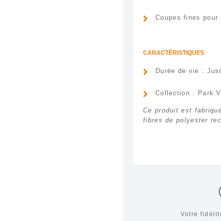
Coupes fines pour 
CARACTÉRISTIQUES
Durée de vie : Ju
Collection : Park V
Ce produit est fabriqu
fibres de polyester re
Votre fidél