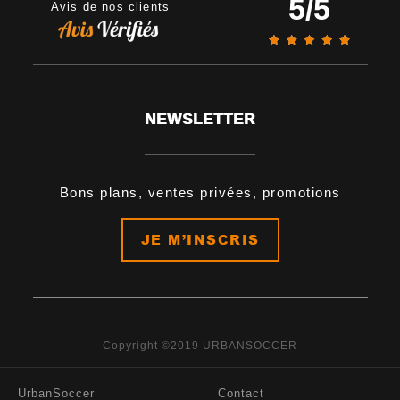
5
/
5
Avis de nos clients
NEWSLETTER
Bons plans, ventes privées, promotions
JE M’INSCRIS
Copyright ©2019 URBANSOCCER
UrbanSoccer
Contact