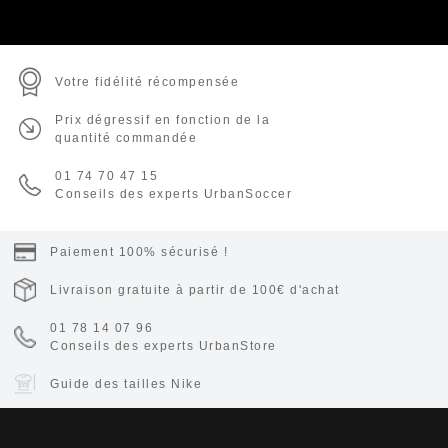
Votre fidélité récompensée
Prix dégressif en fonction de la
quantité commandée
01 74 70 47 15
Conseils des experts UrbanSoccer
Paiement 100% sécurisé !
Livraison gratuite à partir de 100€ d'achat
01 78 14 07 96
Conseils des experts UrbanStore
Guide des tailles Nike