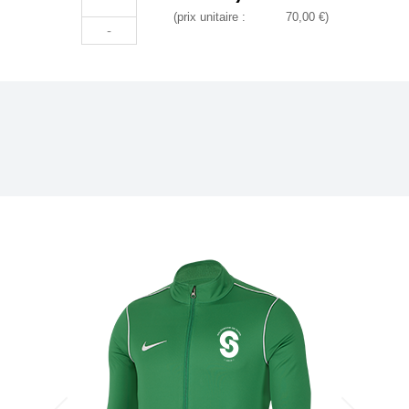
(prix unitaire :
70,00 €
)
-