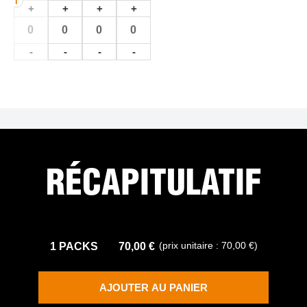
i
+
+
+
+
-
-
-
-
RÉCAPITULATIF
(prix unitaire :
70,00 €
)
1
PACKS
70,00 €
AJOUTER AU PANIER