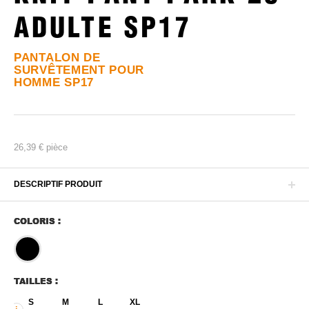
ADULTE SP17
PANTALON DE
SURVÊTEMENT POUR
HOMME SP17
26,39 €
pièce
DESCRIPTIF PRODUIT
COLORIS :
TAILLES :
S
M
L
XL