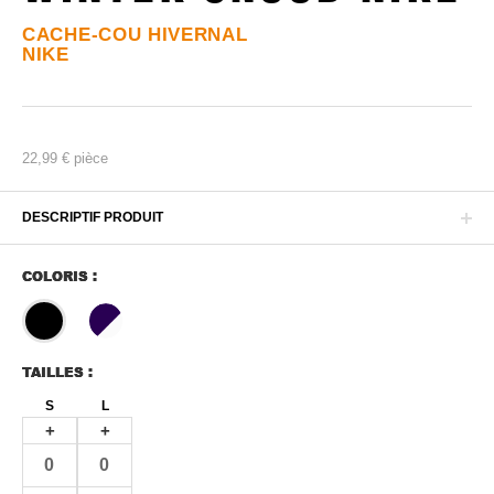
CACHE-COU HIVERNAL
NIKE
22,99 €
pièce
DESCRIPTIF PRODUIT
COLORIS :
TAILLES :
S
L
+
+