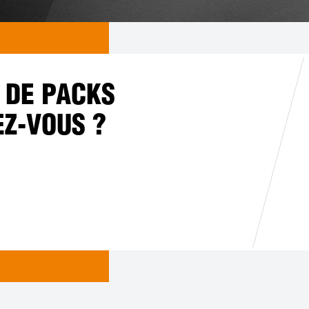
 DE PACKS
EZ-VOUS ?