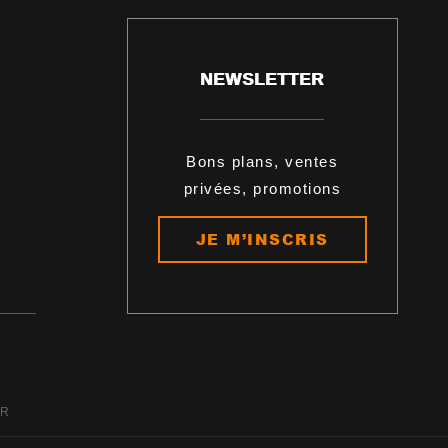
NEWSLETTER
Bons plans, ventes
privées, promotions
JE M’INSCRIS
ER