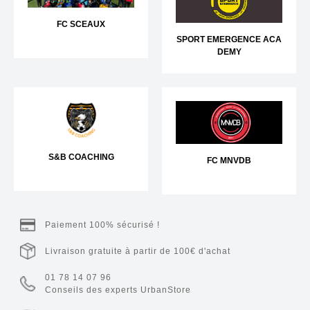
FC SCEAUX
SPORT EMERGENCE ACA
DEMY
S&B COACHING
FC MNVDB
Paiement 100% sécurisé !
Livraison gratuite à partir de 100€ d'achat
01 78 14 07 96
Conseils des experts UrbanStore