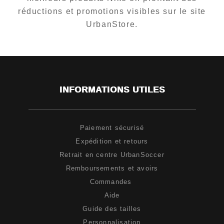
réductions et promotions visibles sur le site
UrbanStore.
INFORMATIONS UTILES
Paiement sécurisé
Expédition et retours
Retrait en centre UrbanSoccer
Remboursements et avoirs
Commandes
Aide
Guide des tailles
Personnalisation